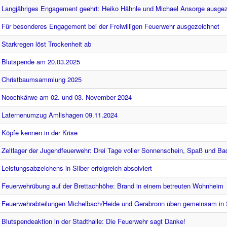
Langjähriges Engagement geehrt: Heiko Hähnle und Michael Ansorge ausge
Für besonderes Engagement bei der Freiwilligen Feuerwehr ausgezeichnet
Starkregen löst Trockenheit ab
Blutspende am 20.03.2025
Christbaumsammlung 2025
Noochkärwe am 02. und 03. November 2024
Laternenumzug Amlishagen 09.11.2024
Köpfe kennen in der Krise
Zeltlager der Jugendfeuerwehr: Drei Tage voller Sonnenschein, Spaß und B
Leistungsabzeichens in Silber erfolgreich absolviert
Feuerwehrübung auf der Brettachhöhe: Brand in einem betreuten Wohnheim
Feuerwehrabteilungen Michelbach/Heide und Gerabronn üben gemeinsam in 
Blutspendeaktion in der Stadthalle: Die Feuerwehr sagt Danke!