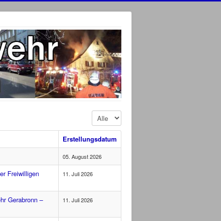
Anzeige #
Erstellungsdatum
05. August 2026
r Freiwilligen
11. Juli 2026
ehr Gerabronn –
11. Juli 2026