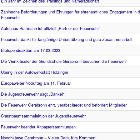
Ein Jahr im Zeichen des Trainings und Kameradschaft
Zahlreiche Beförderungen und Ehrungen für ehrenamtliches Engagement in de
Feuerwehr
Autohaus Ruttmann ist offiziell „Partner der Feuerwehr“
Feuerwehr dankt für langjährige Unterstützung und gute Zusammenarbeit
Blutspendeaktion am 17.03.2023
Die Viertklässler der Grundschule Gerabronn besuchen die Feuerwehr
Übung in der Autowerkstatt Holzinger
Europaweiter Notruftag am 11. Februar
Die Jugendfeuerwehr sagt „Danke!“
Die Feuerwehr Gerabronn ehrt, verabschiedet und befördert Mitglieder
Christbaumsammelaktion der Jugendfeuerwehr
Feuerwehr beendet Altpapiersammlungen
Noochkärwe Gerabronn – Vielen Dank fürs Kommen!