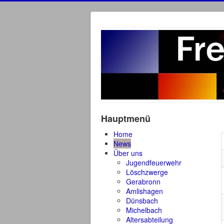
Hauptmenü
Home
News
Über uns
Jugendfeuerwehr
Löschzwerge
Gerabronn
Amlishagen
Dünsbach
Michelbach
Altersabteilung