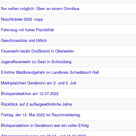
Nur selten möglich: Üben an einem Omnibus
Noochkärwe 2022 -copy
Fahrzeug mit hoher Flexibilität
Geschmacklos und tötlich
Feuerwehr beübt Großbrand in Oberweiler
Jugendfeuerwehr zu Gast in Schrozberg
Erhöhte Waldbrandgefahr im Landkreis Schwäbisch Hall
Marktplatzfest Gerabronn am 2. und 3. Juli
Blutspendeaktion am 12.07.2022
Rückblick auf 2 außergewöhnliche Jahre
Freitag, der 13. Mai 2022 ist Rauchmeldertag
Blutspendaktion in Gerabronn war ein voller Erfolg
Altpapiersammlungen am 09.04. und 16.07.2022